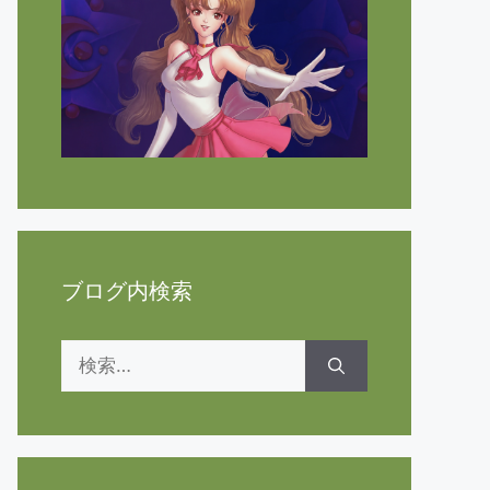
ブログ内検索
検
索: