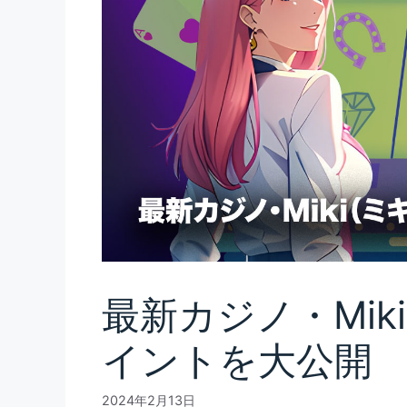
最新カジノ・Mi
イントを大公開
2024年2月13日