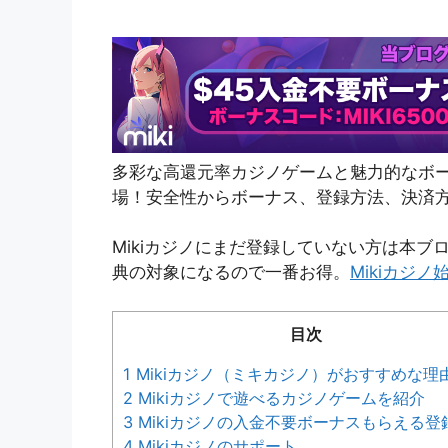
多彩な高還元率カジノゲームと魅力的なボ
場！安全性からボーナス、登録方法、決済
Mikiカジノにまだ登録していない方は本
典の対象になるので一番お得。
Mikiカジノ
目次
1
Mikiカジノ（ミキカジノ）がおすすめな理
2
Mikiカジノで遊べるカジノゲームを紹介
3
Mikiカジノの入金不要ボーナスもらえる登
4
Mikiカジノのサポート