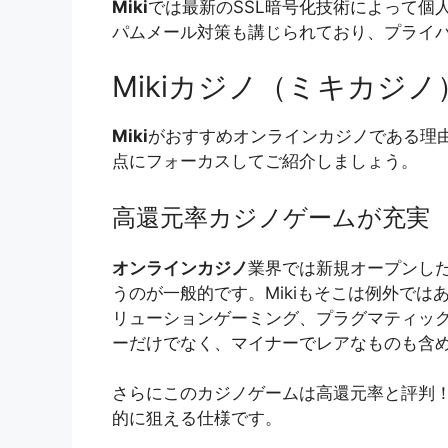
Miki
では最新のSSL暗号化技術によって個
パムメール対策も講じられており、プライ
Mikiカジノ（ミキカジ
Miki
がおすすめオンラインカジノである理
点にフォーカスしてご紹介しましょう。
高還元率カジノゲームが充実
オンラインカジノ
業界では新規オープンし
うのが一般的です。Mikiもそこは例外で
リューションゲーミング、プラグマティッ
ーだけでなく、マイナーでレアなものも含
さらにこのカジノゲームは高還元率と評判
的に狙える仕様です。