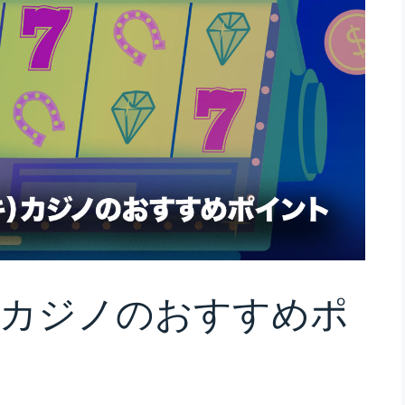
kiカジノのおすすめポ