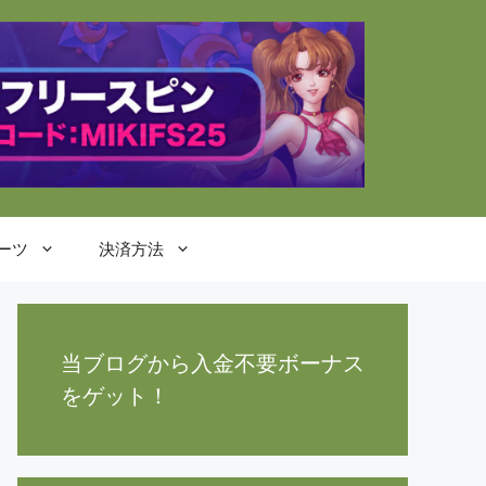
ーツ
決済方法
当ブログから入金不要ボーナス
をゲット！