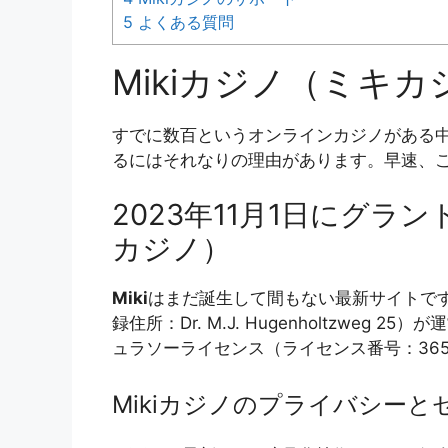
5
よくある質問
Mikiカジノ（ミキ
すでに数百というオンラインカジノがある
るにはそれなりの理由があります。早速、
2023年11月1日にグラ
カジノ）
Miki
はまだ誕生して間もない最新サイトで
録住所：Dr. M.J. Hugenholtzwe
ュラソーライセンス（ライセンス番号：365
Mikiカジノのプライバシーと