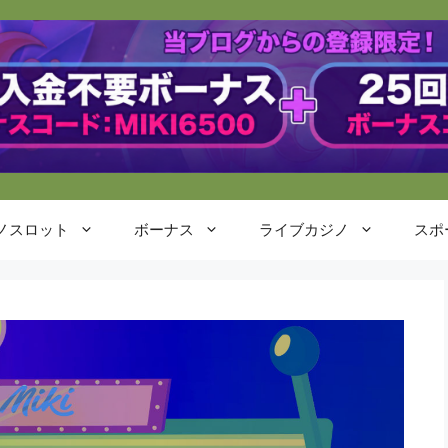
ノスロット
ボーナス
ライブカジノ
スポ