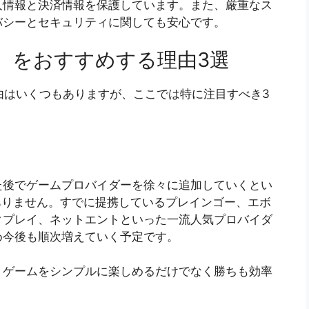
人情報と決済情報を保護しています。また、厳重なス
バシーとセキュリティに関しても安心です。
ノ）をおすすめする理由3選
由はいくつもありますが、ここでは特に注目すべき3
た後でゲームプロバイダーを徐々に追加していくとい
はありません。すでに提携しているプレインゴー、エボ
クプレイ、ネットエントといった一流人気プロバイダ
め今後も順次増えていく予定です。
！ゲームをシンプルに楽しめるだけでなく勝ちも効率