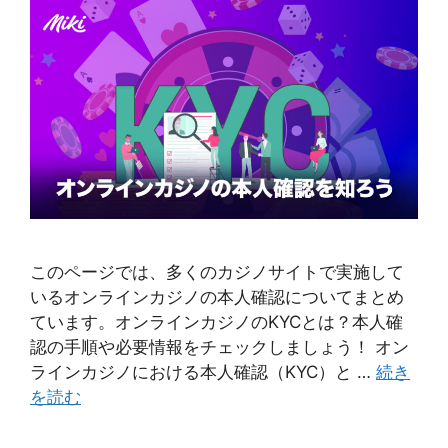
このページでは、多くのカジノサイトで実施して
いるオンラインカジノの本人確認についてまとめ
ています。オンラインカジノのKYCとは？本人確
認の手順や必要情報をチェックしましょう！ オン
ラインカジノにおける本人確認（KYC）と …
続き
を読む