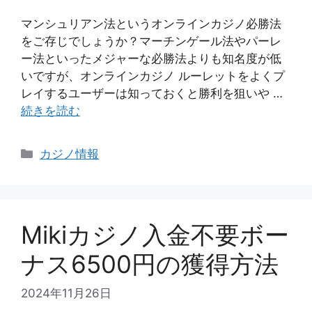
マンシュリアン法というオンラインカジノ必勝法
をご存じでしょうか？マーチンゲール法やパーレ
ー法といったメジャーな必勝法よりも知名度が低
いですが、オンラインカジノ ルーレットをよくプ
レイするユーザーは知っておくと勝利を狙いや …
続きを読む
カ
カジノ情報
テ
ゴ
リ
ー
Mikiカジノ入金不要ボー
ナス6500円の獲得方法
2024年11月26日