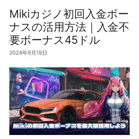
ー
Mikiカジノ初回入金ボー
ナスの活用方法｜入金不
要ボーナス45ドル
2024年9月19日