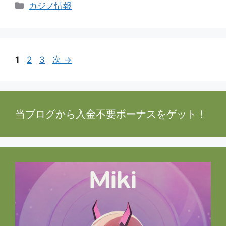
カ
カジノ情報
テ
ゴ
リ
ー
ペ
ペ
ペ
1
2
3
次
→
ー
ー
ー
ジ
ジ
ジ
当ブログから入金不要ボーナスをゲット！