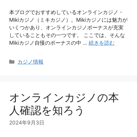
本ブログでおすすめしているオンラインカジノ・
Mikiカジノ（ミキカジノ）。Mikiカジノには魅力が
いくつかあり、オンラインカジノボーナスが充実
していることもその一つです。 ここでは、そんな
Mikiカジノ自慢のボーナスの中 …
続きを読む
カ
カジノ情報
テ
ゴ
リ
ー
オンラインカジノの本
人確認を知ろう
2024年9月3日