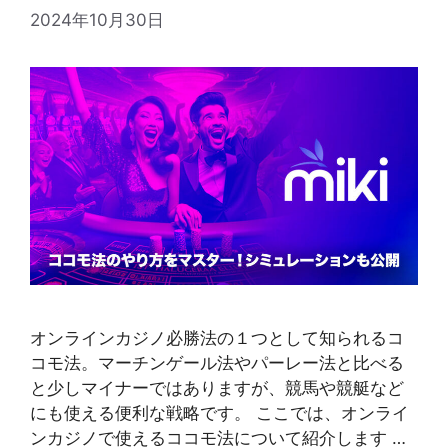
2024年10月30日
オンラインカジノ必勝法の１つとして知られるコ
コモ法。マーチンゲール法やパーレー法と比べる
と少しマイナーではありますが、競馬や競艇など
にも使える便利な戦略です。 ここでは、オンライ
ンカジノで使えるココモ法について紹介します …