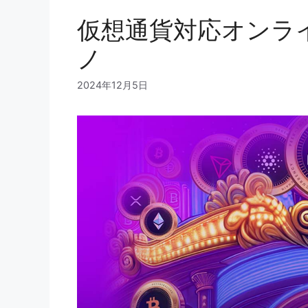
仮想通貨対応オンライ
ノ
2024年12月5日