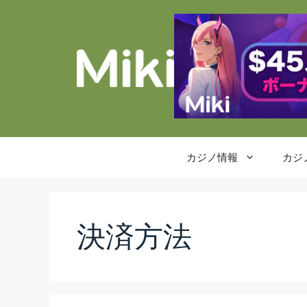
コ
ン
テ
ン
ツ
へ
ス
キ
ッ
カジノ情報
カジ
プ
決済方法