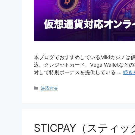
本ブログでおすすめしているMikiカジノは
込、クレジットカード、Vega Wallet
対して特別ボーナスを提供している …
続き
カ
決済方法
テ
ゴ
リ
ー
STICPAY（ステ