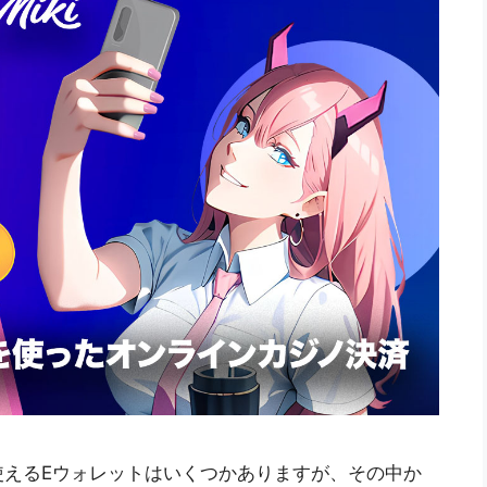
使えるEウォレットはいくつかありますが、その中か